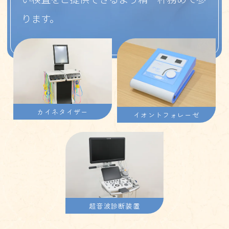
い検査をご提供できるよう精一杯務めて参
ります。
カイネタイザー
イオントフォレーゼ
超音波診断装置