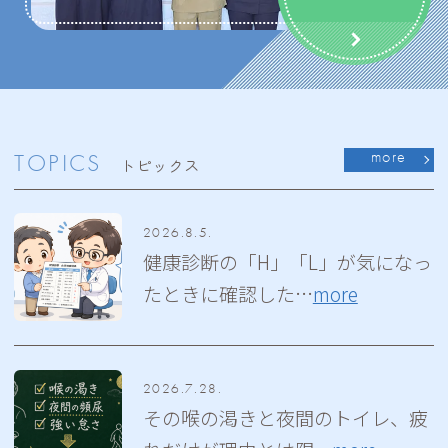
more
TOPICS
トピックス
2026.8.5.
健康診断の「H」「L」が気になっ
たときに確認した…
more
2026.7.28.
その喉の渇きと夜間のトイレ、疲