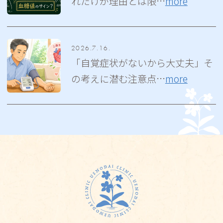
れだけが理由とは限…
more
2026.7.16.
「自覚症状がないから大丈夫」そ
の考えに潜む注意点…
more