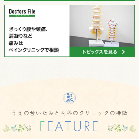
うえの台いたみと内科のクリニックの特徴
F
EATURE