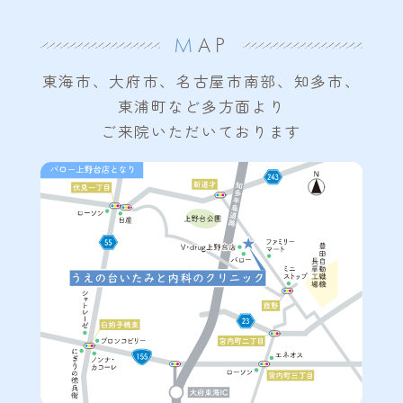
M
AP
東海市、大府市、名古屋市南部、知多市、
東浦町など
多方面より
ご来院いただいております