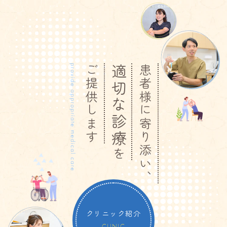
ご提供します
適切な診療
患者様に寄り添い、
を
クリニック紹介