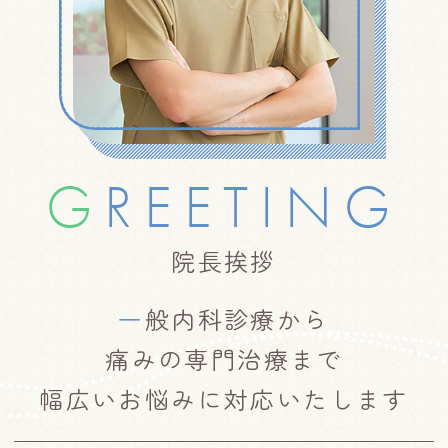
G
REETING
院長挨拶
一
般内科診療から
痛みの専門治療まで
幅広いお悩みに対応いたします