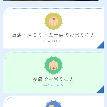
頭痛・肩こり・五十肩で
お困りの方
H
EADACHE
腰痛でお困りの方
B
ACK PAIN