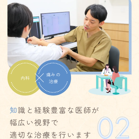
痛みの
内科
治療
知
識と経験豊富な医師が
幅広い視野で
適切な治療を行います