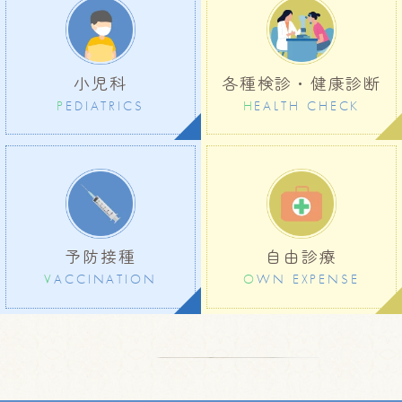
小児科
各種検診・健康診断
P
EDIATRICS
H
EALTH CHECK
予防接種
自由診療
V
ACCINATION
O
WN EXPENSE