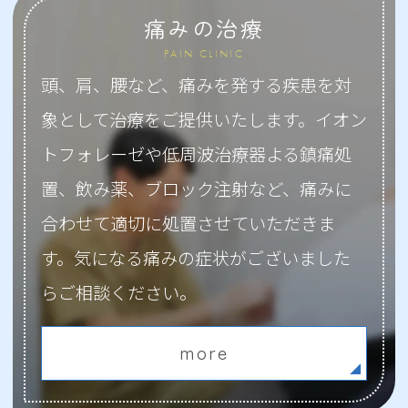
痛みの治療
PAIN CLINIC
頭、肩、腰など、痛みを発する疾患を対
象として治療をご提供いたします。イオン
トフォレーゼや低周波治療器よる鎮痛処
置、飲み薬、ブロック注射など、痛みに
合わせて適切に処置させていただきま
す。気になる痛みの症状がございました
らご相談ください。
more