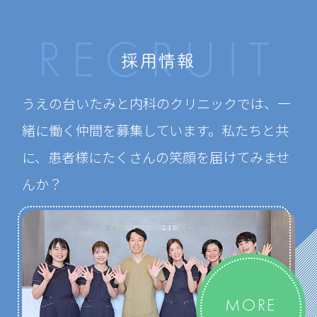
RECRUIT
採用情報
うえの台いたみと内科のクリニックでは、
一
緒に働く仲間を募集しています。
私たちと共
に、患者様にたくさんの笑顔を
届けてみませ
んか？
MORE